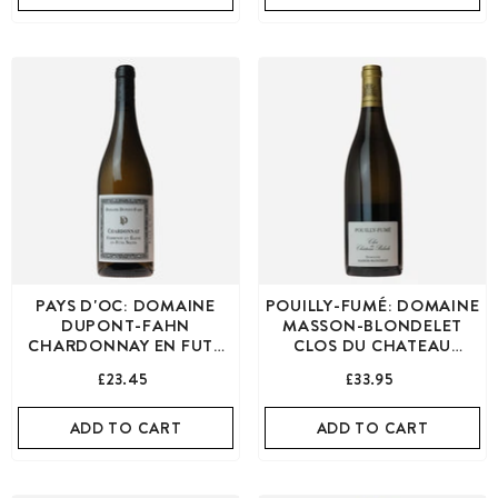
PAYS D'OC: DOMAINE
POUILLY-FUMÉ: DOMAINE
DUPONT-FAHN
MASSON-BLONDELET
CHARDONNAY EN FUTS
CLOS DU CHATEAU
NEUFS
PALADI
£23.45
£33.95
ADD TO CART
ADD TO CART