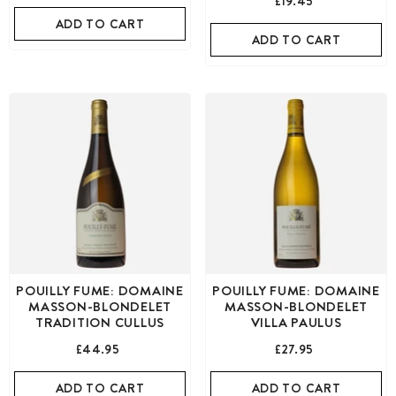
£19.45
ADD TO CART
ADD TO CART
POUILLY FUME: DOMAINE
POUILLY FUME: DOMAINE
MASSON-BLONDELET
MASSON-BLONDELET
TRADITION CULLUS
VILLA PAULUS
£44.95
£27.95
ADD TO CART
ADD TO CART