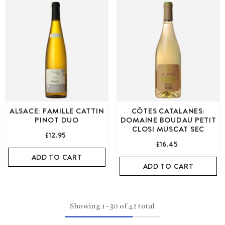
ALSACE: FAMILLE CATTIN
CÔTES CATALANES:
PINOT DUO
DOMAINE BOUDAU PETIT
CLOSI MUSCAT SEC
£12.95
£16.45
ADD TO CART
ADD TO CART
Showing
1
-
30
of 42 total