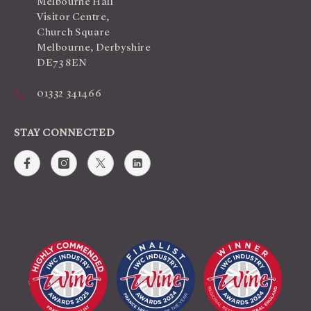
Melbourne Hall
Visitor Centre,
Church Square
Melbourne, Derbyshire
DE73 8EN
01332 341466
STAY CONNECTED