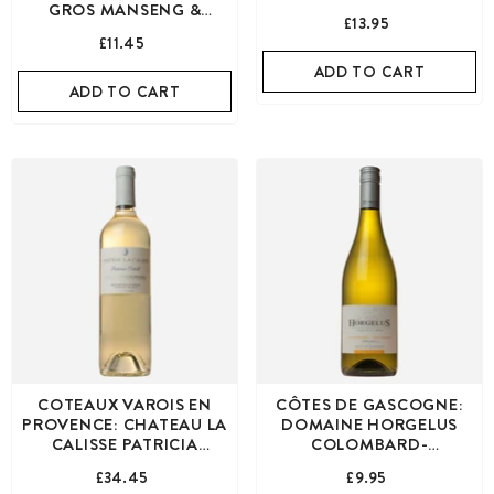
GROS MANSENG &
£13.95
SAUVIGNON
£11.45
ADD TO CART
ADD TO CART
COTEAUX VAROIS EN
CÔTES DE GASCOGNE:
PROVENCE: CHATEAU LA
DOMAINE HORGELUS
CALISSE PATRICIA
COLOMBARD-
ORTELLI WHITE
SAUVIGNON
£34.45
£9.95