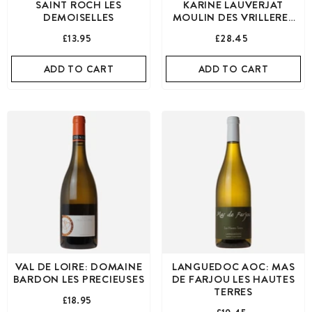
SAINT ROCH LES
KARINE LAUVERJAT
DEMOISELLES
MOULIN DES VRILLERES
RESERVE DU DEMON
£13.95
£28.45
ADD TO CART
ADD TO CART
VAL DE LOIRE: DOMAINE
LANGUEDOC AOC: MAS
BARDON LES PRECIEUSES
DE FARJOU LES HAUTES
TERRES
£18.95